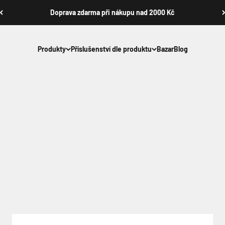
Doprava zdarma při nákupu nad 2000 Kč
Produkty
Příslušenství dle produktu
Bazar
Blog