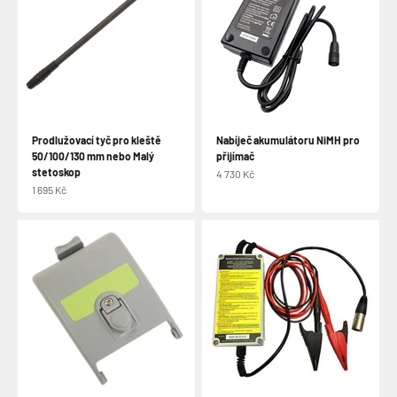
Prodlužovací tyč pro kleště
Nabíječ akumulátoru NiMH pro
50/100/130 mm nebo Malý
přijímač
stetoskop
Prodejní cena
4 730 Kč
Prodejní cena
1 695 Kč