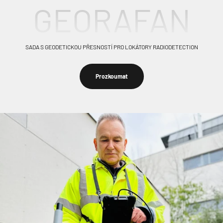
GEORAFAN
SADA S GEODETICKOU PŘESNOSTÍ PRO LOKÁTORY RADIODETECTION
Prozkoumat