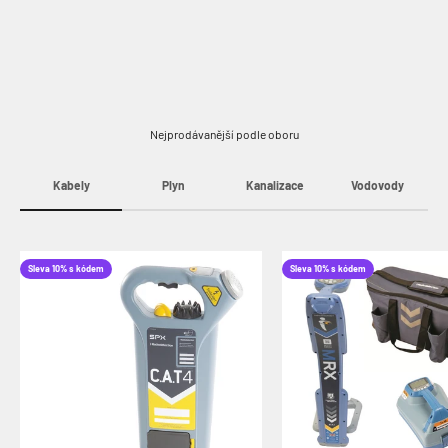
Nejprodávanější podle oboru
Kabely
Plyn
Kanalizace
Vodovody
Sleva 10% s kódem
Sleva 10% s kódem