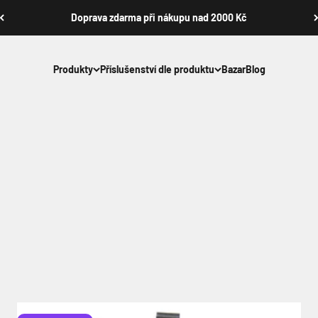
Doprava zdarma při nákupu nad 2000 Kč
Produkty
Příslušenství dle produktu
Bazar
Blog