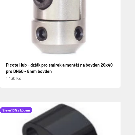
Picote Hub - držák pro smirek a montáž na bovden 20x40
pro DN50 - 8mm bovden
Prodejní cena
1 430 Kč
Sleva 10% s kódem