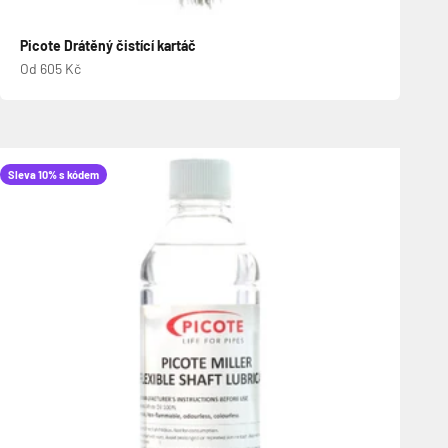
Picote Drátěný čistící kartáč
Prodejní cena
Od 605 Kč
Sleva 10% s kódem