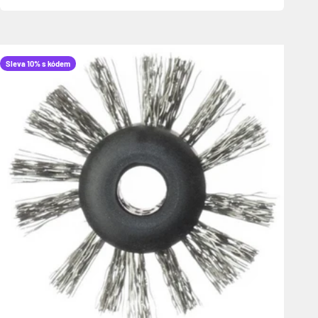
Sleva 10% s kódem