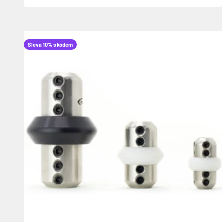
Sleva 10% s kódem