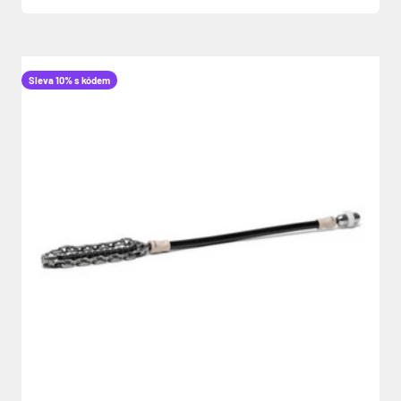
Sleva 10% s kódem