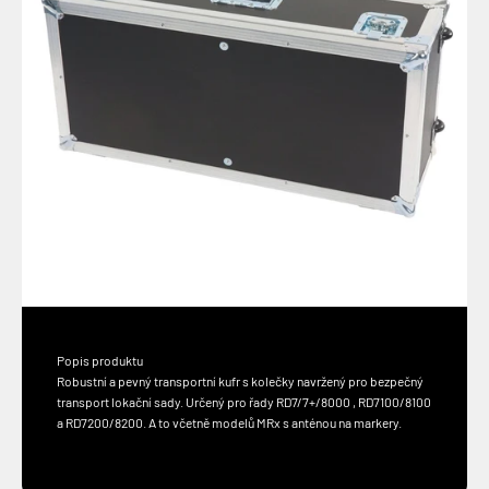
Popis produktu
Robustní a pevný transportní kufr s kolečky navržený pro bezpečný
transport lokační sady. Určený pro řady RD7/7+/8000 , RD7100/8100
a RD7200/8200. A to včetně modelů MRx s anténou na markery.