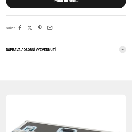
Přidat do košíku
Sdílet
DOPRAVA / OSOBNÍ VYZVEDNUTÍ