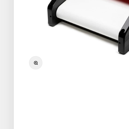
Přiblížit