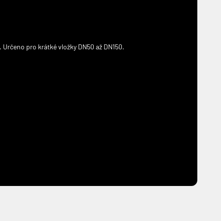
a. Určeno pro krátké vložky DN50 až DN150.