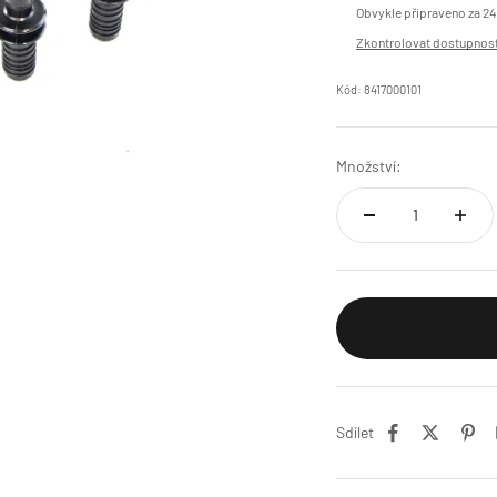
Obvykle připraveno za 24
Zkontrolovat dostupnost
Kód: 8417000101
Množství:
Sdílet