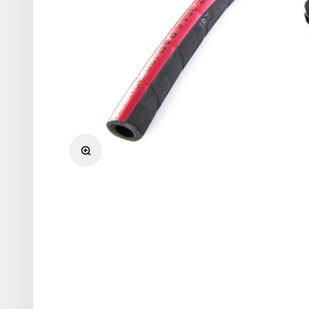
Přiblížit