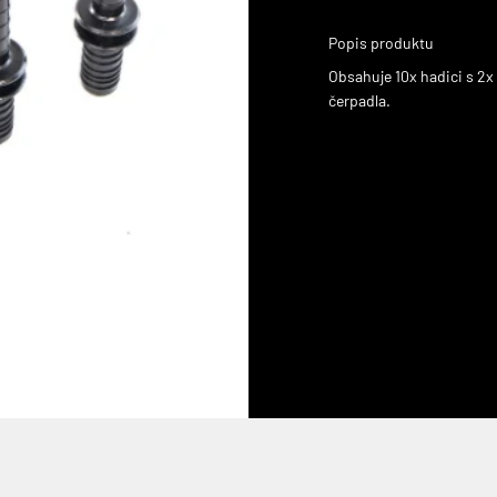
Popis produktu
Obsahuje 10x hadici s 2x
čerpadla.