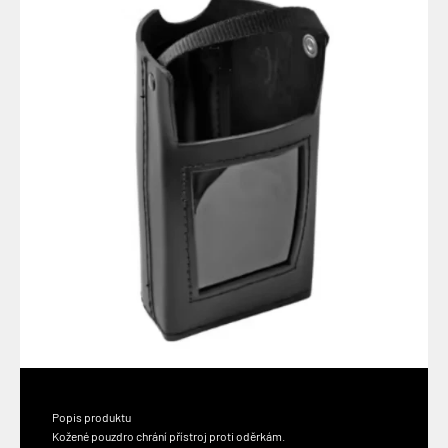
Popis produktu
Kožené pouzdro chrání přístroj proti oděrkám.