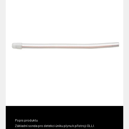
Popis produktu
Základní sonda pro detekci úniku plynu k přístroji OLLI.