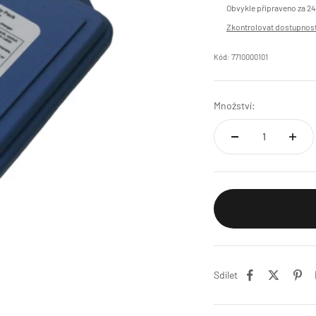
Obvykle připraveno za 24
Zkontrolovat dostupnost
Kód: 7710000101
Množství:
Sdílet