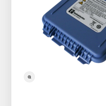
Přiblížit